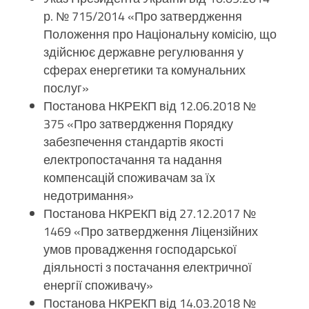
р. № 715/2014 «Про затвердження
Положення про Національну комісію, що
здійснює державне регулювання у
сферах енергетики та комунальних
послуг»
Постанова НКРЕКП від 12.06.2018 №
375 «Про затвердження Порядку
забезпечення стандартів якості
електропостачання та надання
компенсацій споживачам за їх
недотримання»
Постанова НКРЕКП від 27.12.2017 №
1469 «Про затвердження Ліцензійних
умов провадження господарської
діяльності з постачання електричної
енергії споживачу»
Постанова НКРЕКП від 14.03.2018 №